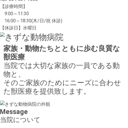
【診療時間】
9:00～11:30
16:00～18:30(木/日/祝 休診)
【休診日】水曜日
家族・動物たちとともに歩む
良質な
獣医療
当院では大切な家族の一員である動
物と、
そのご家族のためにニーズに合わせ
た獣医療を提供致します。
Message
当院について