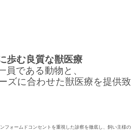
に歩む
良質な獣医療
一員である動物と、
ーズに合わせた獣医療を提供
インフォームドコンセントを重視した診察を徹底し、飼い主様